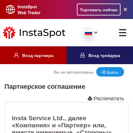
InstaSpot
Торговать сейчас
Web Trader
Вход партнера
Вход трейдера
Вы не авторизованы
Войти
Партнерское соглашение
Распечатать