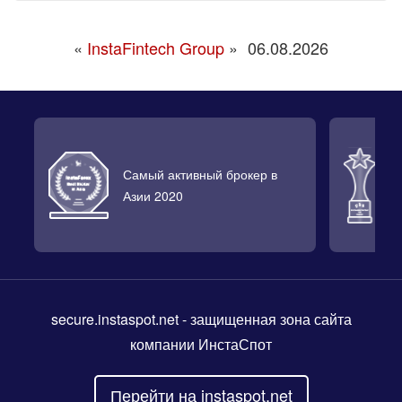
«
InstaFintech Group
»
06.08.2026
Самый активный брокер в
Л
Азии 2020
2
secure.instaspot.net
- защищенная зона сайта
компании ИнстаСпот
Перейти на instaspot.net