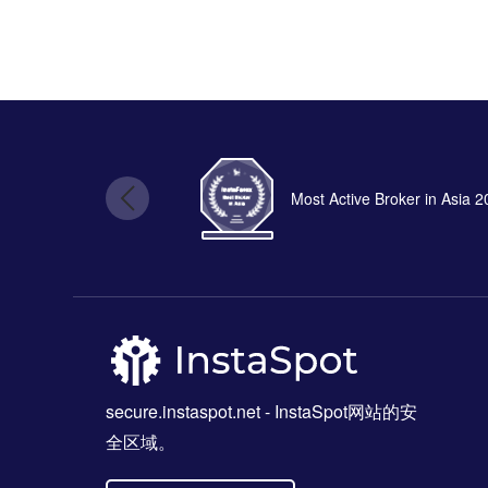
Most Active Broker in Asia 
secure.instaspot.net
- InstaSpot网站的安
全区域。