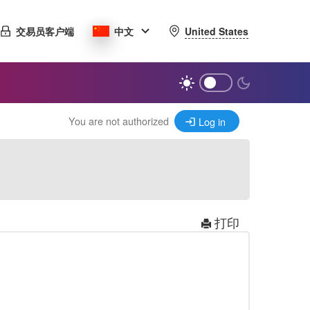
United States
交易员客户端
中文
You are not authorized
Log in
打印